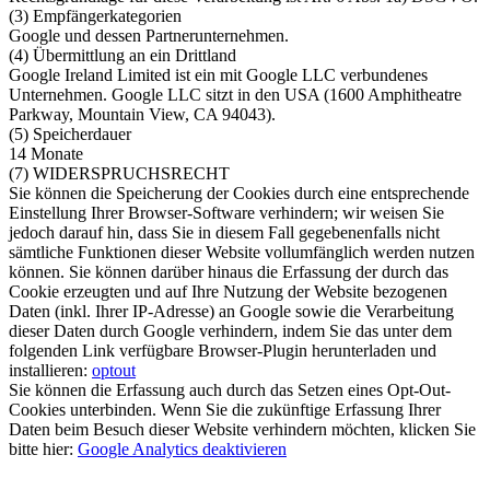
(3) Empfängerkategorien
Google und dessen Partnerunternehmen.
(4) Übermittlung an ein Drittland
Google Ireland Limited ist ein mit Google LLC verbundenes
Unternehmen. Google LLC sitzt in den USA (1600 Amphitheatre
Parkway, Mountain View, CA 94043).
(5) Speicherdauer
14 Monate
(7) WIDERSPRUCHSRECHT
Sie können die Speicherung der Cookies durch eine entsprechende
Einstellung Ihrer Browser-Software verhindern; wir weisen Sie
jedoch darauf hin, dass Sie in diesem Fall gegebenenfalls nicht
sämtliche Funktionen dieser Website vollumfänglich werden nutzen
können. Sie können darüber hinaus die Erfassung der durch das
Cookie erzeugten und auf Ihre Nutzung der Website bezogenen
Daten (inkl. Ihrer IP-Adresse) an Google sowie die Verarbeitung
dieser Daten durch Google verhindern, indem Sie das unter dem
folgenden Link verfügbare Browser-Plugin herunterladen und
installieren:
optout
Sie können die Erfassung auch durch das Setzen eines Opt-Out-
Cookies unterbinden. Wenn Sie die zukünftige Erfassung Ihrer
Daten beim Besuch dieser Website verhindern möchten, klicken Sie
bitte hier:
Google Analytics deaktivieren