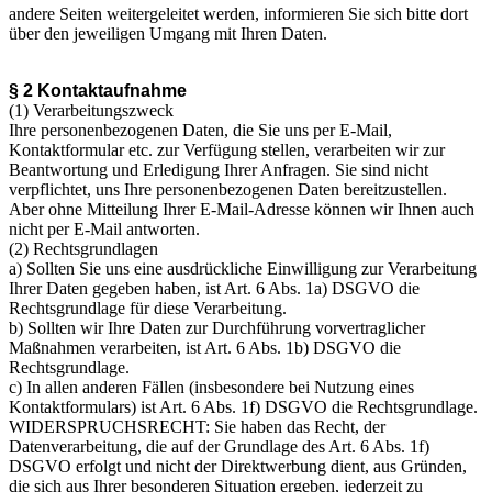
andere Seiten weitergeleitet werden, informieren Sie sich bitte dort
über den jeweiligen Umgang mit Ihren Daten.
§ 2 Kontaktaufnahme
(1) Verarbeitungszweck
Ihre personenbezogenen Daten, die Sie uns per E-Mail,
Kontaktformular etc. zur Verfügung stellen, verarbeiten wir zur
Beantwortung und Erledigung Ihrer Anfragen. Sie sind nicht
verpflichtet, uns Ihre personenbezogenen Daten bereitzustellen.
Aber ohne Mitteilung Ihrer E-Mail-Adresse können wir Ihnen auch
nicht per E-Mail antworten.
(2) Rechtsgrundlagen
a) Sollten Sie uns eine ausdrückliche Einwilligung zur Verarbeitung
Ihrer Daten gegeben haben, ist Art. 6 Abs. 1a) DSGVO die
Rechtsgrundlage für diese Verarbeitung.
b) Sollten wir Ihre Daten zur Durchführung vorvertraglicher
Maßnahmen verarbeiten, ist Art. 6 Abs. 1b) DSGVO die
Rechtsgrundlage.
c) In allen anderen Fällen (insbesondere bei Nutzung eines
Kontaktformulars) ist Art. 6 Abs. 1f) DSGVO die Rechtsgrundlage.
WIDERSPRUCHSRECHT: Sie haben das Recht, der
Datenverarbeitung, die auf der Grundlage des Art. 6 Abs. 1f)
DSGVO erfolgt und nicht der Direktwerbung dient, aus Gründen,
die sich aus Ihrer besonderen Situation ergeben, jederzeit zu