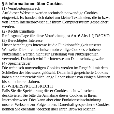
§ 5 Informationen über Cookies
(1) Verarbeitungszweck
Auf dieser Webseite werden technisch notwendige Cookies
eingesetzt. Es handelt sich dabei um kleine Textdateien, die in bzw.
von Ihrem Internetbrowser auf Ihrem Computersystem gespeichert
werden.
(2) Rechtsgrundlage
Rechtsgrundlage für diese Verarbeitung ist Art. 6 Abs.1 f) DSGVO.
(3) Berechtigtes Interesse
Unser berechtigtes Interesse ist die Funktionsfähigkeit unserer
Webseite. Die durch technisch notwendige Cookies erhobenen
Nutzerdaten werden nicht zur Erstellung von Nutzerprofilen
verwendet. Dadurch wird Ihr Interesse am Datenschutz gewahrt.
(4) Speicherdauer
Die technisch notwendigen Cookies werden im Regelfall mit dem
Schließen des Browsers gelöscht. Dauerhaft gespeicherte Cookies
haben eine unterschiedlich lange Lebensdauer von einigen Minuten
bis zu mehreren Jahren.
(5) WIDERSPRUCHSRECHT
Falls Sie die Speicherung dieser Cookies nicht wünschen,
deaktivieren Sie bitte die Annahme dieser Cookies in Ihrem
Internetbrowser. Dies kann aber eine Funktionseinschränkung
unserer Webseite zur Folge haben. Dauerhaft gespeicherte Cookies
können Sie ebenfalls jederzeit über Ihren Browser löschen.