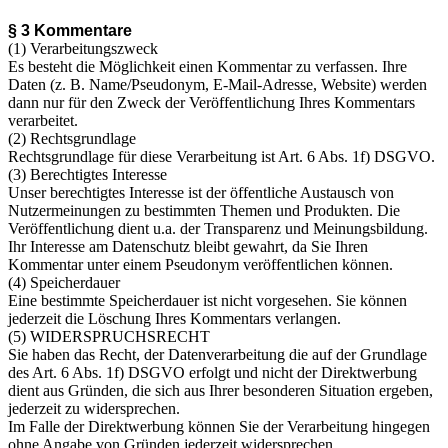
§ 3 Kommentare
(1) Verarbeitungszweck
Es besteht die Möglichkeit einen Kommentar zu verfassen. Ihre
Daten (z. B. Name/Pseudonym, E-Mail-Adresse, Website) werden
dann nur für den Zweck der Veröffentlichung Ihres Kommentars
verarbeitet.
(2) Rechtsgrundlage
Rechtsgrundlage für diese Verarbeitung ist Art. 6 Abs. 1f) DSGVO.
(3) Berechtigtes Interesse
Unser berechtigtes Interesse ist der öffentliche Austausch von
Nutzermeinungen zu bestimmten Themen und Produkten. Die
Veröffentlichung dient u.a. der Transparenz und Meinungsbildung.
Ihr Interesse am Datenschutz bleibt gewahrt, da Sie Ihren
Kommentar unter einem Pseudonym veröffentlichen können.
(4) Speicherdauer
Eine bestimmte Speicherdauer ist nicht vorgesehen. Sie können
jederzeit die Löschung Ihres Kommentars verlangen.
(5) WIDERSPRUCHSRECHT
Sie haben das Recht, der Datenverarbeitung die auf der Grundlage
des Art. 6 Abs. 1f) DSGVO erfolgt und nicht der Direktwerbung
dient aus Gründen, die sich aus Ihrer besonderen Situation ergeben,
jederzeit zu widersprechen.
Im Falle der Direktwerbung können Sie der Verarbeitung hingegen
ohne Angabe von Gründen jederzeit widersprechen.