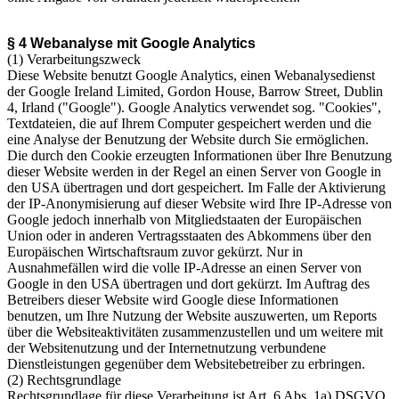
§ 4 Webanalyse mit Google Analytics
(1) Verarbeitungszweck
Diese Website benutzt Google Analytics, einen Webanalysedienst
der Google Ireland Limited, Gordon House, Barrow Street, Dublin
4, Irland ("Google"). Google Analytics verwendet sog. "Cookies",
Textdateien, die auf Ihrem Computer gespeichert werden und die
eine Analyse der Benutzung der Website durch Sie ermöglichen.
Die durch den Cookie erzeugten Informationen über Ihre Benutzung
dieser Website werden in der Regel an einen Server von Google in
den USA übertragen und dort gespeichert. Im Falle der Aktivierung
der IP-Anonymisierung auf dieser Website wird Ihre IP-Adresse von
Google jedoch innerhalb von Mitgliedstaaten der Europäischen
Union oder in anderen Vertragsstaaten des Abkommens über den
Europäischen Wirtschaftsraum zuvor gekürzt. Nur in
Ausnahmefällen wird die volle IP-Adresse an einen Server von
Google in den USA übertragen und dort gekürzt. Im Auftrag des
Betreibers dieser Website wird Google diese Informationen
benutzen, um Ihre Nutzung der Website auszuwerten, um Reports
über die Websiteaktivitäten zusammenzustellen und um weitere mit
der Websitenutzung und der Internetnutzung verbundene
Dienstleistungen gegenüber dem Websitebetreiber zu erbringen.
(2) Rechtsgrundlage
Rechtsgrundlage für diese Verarbeitung ist Art. 6 Abs. 1a) DSGVO.