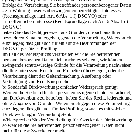
Erfolgt die Verarbeitung Sie betreffender personenbezogener Daten
- zur Wahrung unseres überwiegenden berechtigten Interesses
(Rechtsgrundlage nach Art. 6 Abs. 1 f) DSGVO) oder
- im öffentlichen Interesse (Rechtsgrundlage nach Art. 6 Abs. 1 e)
DSGVO),
haben Sie das Recht, jederzeit aus Gründen, die sich aus Ihrer
besonderen Situation ergeben, gegen die Verarbeitung Widerspruch
einzulegen; dies gilt auch für ein auf die Bestimmungen der
DSGVO gestütztes Profiling.
Im Fall des Widerspruchs verarbeiten wir die Sie betreffenden
personenbezogenen Daten nicht mehr, es sei denn, wir können
zwingende schutzwürdige Gründe für die Verarbeitung nachweisen,
die Ihre Interessen, Rechte und Freiheiten überwiegen, oder die
Verarbeitung dient der Geltendmachung, Ausübung oder
Verteidigung von Rechtsansprüchen.
b) Sonderfall Direktwerbung: einfacher Widerspruch genügt
Werden die Sie betreffenden personenbezogenen Daten verarbeitet,
um Direktwerbung zu betreiben, haben Sie das Recht, jederzeit und
ohne Angabe von Gründen Widerspruch gegen diese Verarbeitung
einzulegen; dies gilt auch für das Profiling, soweit es mit solcher
Direktwerbung in Verbindung steht.
Widersprechen Sie der Verarbeitung für Zwecke der Direktwerbung,
so werden die Sie betreffenden personenbezogenen Daten nicht
mehr für diese Zwecke verarbeitet.