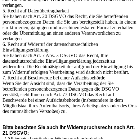
verlangen.
5. Recht auf Datenübertragbarkeit
Sie haben nach Art. 20 DSGVO das Recht, die Sie betreffenden
personenbezogenen Daten, die Sie uns bereitgestellt haben, in einem
strukturierten, gängigen und maschinenlesbaren Format zu erhalten
oder die Übermittlung an einen anderen Verantwortlichen zu
verlangen.
6. Recht auf Widerruf der datenschutzrechtlichen
Einwilligungserklärung
Sie haben nach Art. 7 Abs. 3 DSGVO das Recht, Ihre
datenschutzrechtliche Einwilligungserklärung jederzeit zu
widerrufen. Die Rechtmäßigkeit der aufgrund der Einwilligung bis
zum Widerruf erfolgten Verarbeitung wird dadurch nicht berührt.
7. Recht auf Beschwerde bei einer Aufsichtsbehörde
Wenn Sie der Ansicht sind, dass die Verarbeitung der Sie
betreffenden personenbezogenen Daten gegen die DSGVO
verstößt, steht Ihnen nach Art. 77 DSGVO das Recht auf
Beschwerde bei einer Aufsichtsbehörde (insbesondere in dem
Mitgliedstaat ihres Aufenthaltsorts, ihres Arbeitsplatzes oder des Orts
des mutmaßlichen Verstoßes) zu.
Bitte beachten Sie auch Ihr Widerspruchsrecht nach Art.
21 DSGVO:
a) Allgemein: begründeter Widerspruch erforderlich