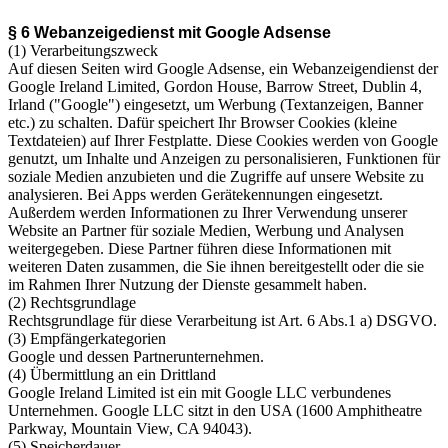
§ 6 Webanzeigedienst mit Google Adsense
(1) Verarbeitungszweck
Auf diesen Seiten wird Google Adsense, ein Webanzeigendienst der
Google Ireland Limited, Gordon House, Barrow Street, Dublin 4,
Irland ("Google") eingesetzt, um Werbung (Textanzeigen, Banner
etc.) zu schalten. Dafür speichert Ihr Browser Cookies (kleine
Textdateien) auf Ihrer Festplatte. Diese Cookies werden von Google
genutzt, um Inhalte und Anzeigen zu personalisieren, Funktionen für
soziale Medien anzubieten und die Zugriffe auf unsere Website zu
analysieren. Bei Apps werden Gerätekennungen eingesetzt.
Außerdem werden Informationen zu Ihrer Verwendung unserer
Website an Partner für soziale Medien, Werbung und Analysen
weitergegeben. Diese Partner führen diese Informationen mit
weiteren Daten zusammen, die Sie ihnen bereitgestellt oder die sie
im Rahmen Ihrer Nutzung der Dienste gesammelt haben.
(2) Rechtsgrundlage
Rechtsgrundlage für diese Verarbeitung ist Art. 6 Abs.1 a) DSGVO.
(3) Empfängerkategorien
Google und dessen Partnerunternehmen.
(4) Übermittlung an ein Drittland
Google Ireland Limited ist ein mit Google LLC verbundenes
Unternehmen. Google LLC sitzt in den USA (1600 Amphitheatre
Parkway, Mountain View, CA 94043).
(5) Speicherdauer