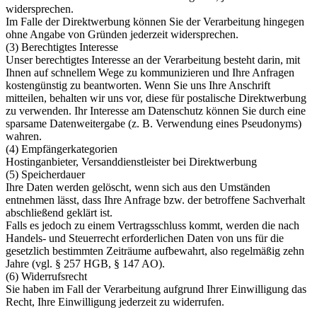
widersprechen.
Im Falle der Direktwerbung können Sie der Verarbeitung hingegen
ohne Angabe von Gründen jederzeit widersprechen.
(3) Berechtigtes Interesse
Unser berechtigtes Interesse an der Verarbeitung besteht darin, mit
Ihnen auf schnellem Wege zu kommunizieren und Ihre Anfragen
kostengünstig zu beantworten. Wenn Sie uns Ihre Anschrift
mitteilen, behalten wir uns vor, diese für postalische Direktwerbung
zu verwenden. Ihr Interesse am Datenschutz können Sie durch eine
sparsame Datenweitergabe (z. B. Verwendung eines Pseudonyms)
wahren.
(4) Empfängerkategorien
Hostinganbieter, Versanddienstleister bei Direktwerbung
(5) Speicherdauer
Ihre Daten werden gelöscht, wenn sich aus den Umständen
entnehmen lässt, dass Ihre Anfrage bzw. der betroffene Sachverhalt
abschließend geklärt ist.
Falls es jedoch zu einem Vertragsschluss kommt, werden die nach
Handels- und Steuerrecht erforderlichen Daten von uns für die
gesetzlich bestimmten Zeiträume aufbewahrt, also regelmäßig zehn
Jahre (vgl. § 257 HGB, § 147 AO).
(6) Widerrufsrecht
Sie haben im Fall der Verarbeitung aufgrund Ihrer Einwilligung das
Recht, Ihre Einwilligung jederzeit zu widerrufen.