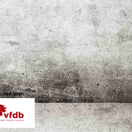
tglied beim